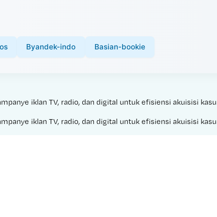
os
Byandek-indo
Basian-bookie
nye iklan TV, radio, dan digital untuk efisiensi akuisisi kasu
nye iklan TV, radio, dan digital untuk efisiensi akuisisi kasu
Made with 
MOON LIVE