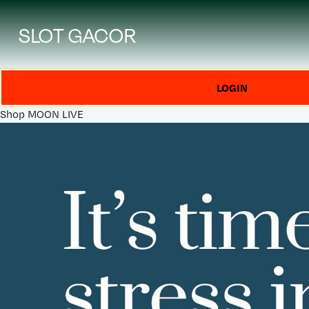
SLOT GACOR
LOGIN
Shop
MOON LIVE