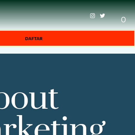
0
DAFTAR