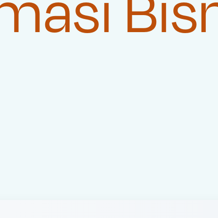
masi Bis