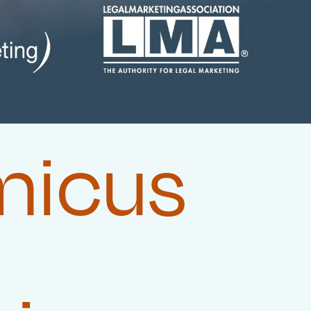
micus