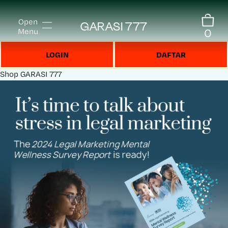
Open
GARASI 777
0
Menu
LOGIN
DAFTAR
Shop
GARASI 777