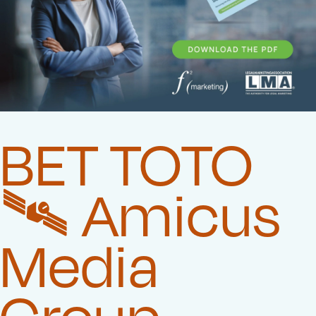
BET TOTO
🛰️‍ Amicus
Media