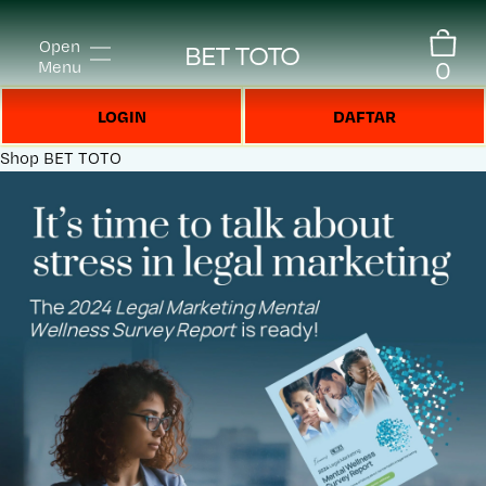
Open
BET TOTO
0
Menu
LOGIN
DAFTAR
Shop
BET TOTO