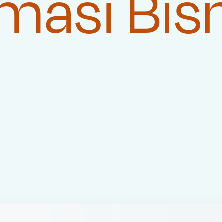
masi Bis