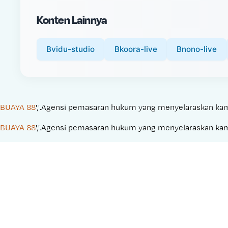
i
Konten Lainnya
c
e
:
Bvidu-studio
Bkoora-live
Bnono-live
BUAYA 88
','.Agensi pemasaran hukum yang menyelaraskan kampan
BUAYA 88
','.Agensi pemasaran hukum yang menyelaraskan kampan