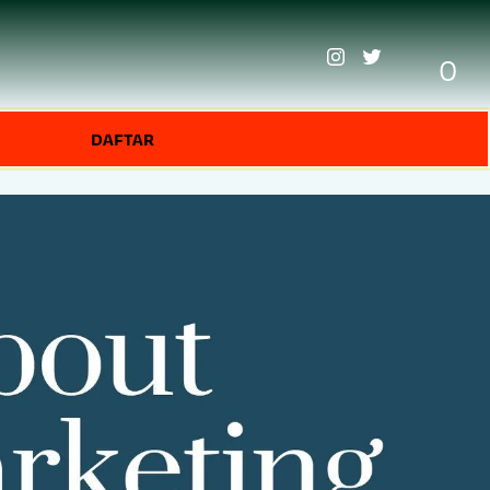
0
DAFTAR