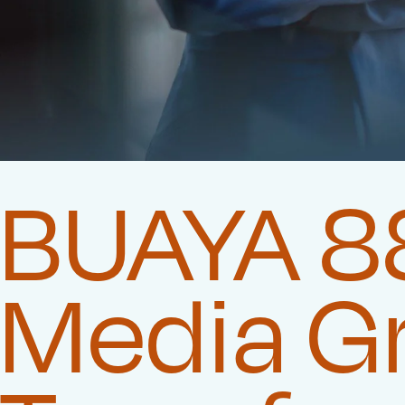
BUAYA 88
Media G