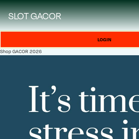
SLOT GACOR
LOGIN
Shop
GACOR 2026