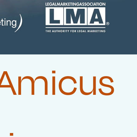
 Amicus