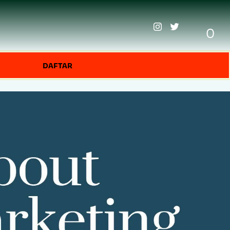
0
DAFTAR