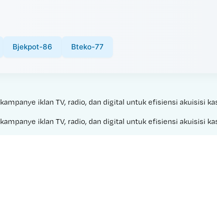
Bjekpot-86
Bteko-77
panye iklan TV, radio, dan digital untuk efisiensi akuisisi ka
panye iklan TV, radio, dan digital untuk efisiensi akuisisi ka
Made with 
GACOR 2026