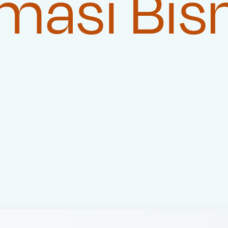
masi Bis