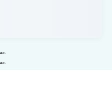
sus.
sus.