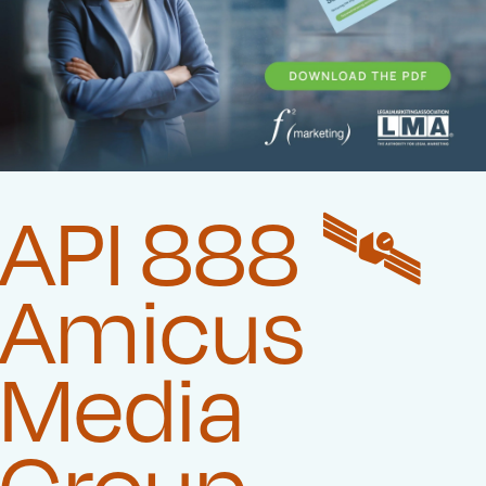
API 888 🛰️‍
Amicus
Media