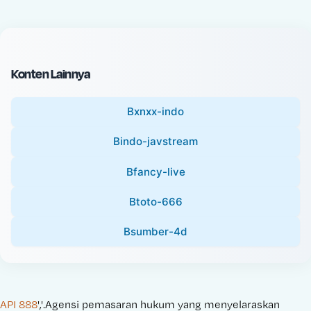
c
l
e
P
:
r
i
Konten Lainnya
c
e
Bxnxx-indo
:
Bindo-javstream
Bfancy-live
Btoto-666
Bsumber-4d
API 888
','.Agensi pemasaran hukum yang menyelaraskan 