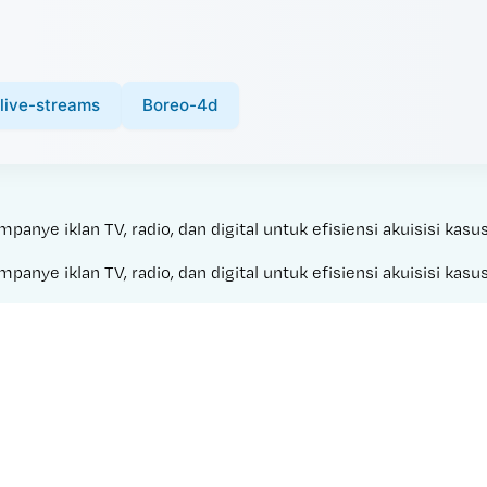
live-streams
Boreo-4d
nye iklan TV, radio, dan digital untuk efisiensi akuisisi kasus
nye iklan TV, radio, dan digital untuk efisiensi akuisisi kasus
Made with 
SUKAJP 88