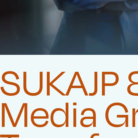
SUKAJP 8
Media G