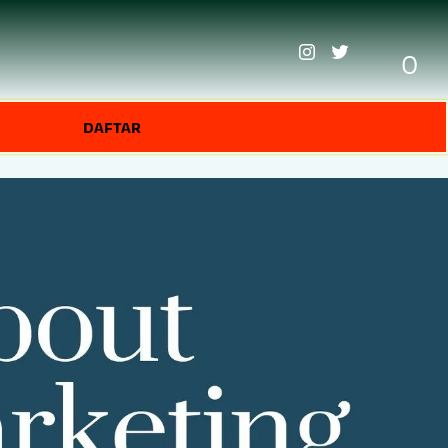
0
DAFTAR