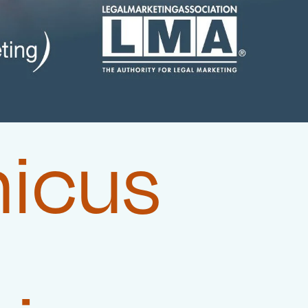
micus