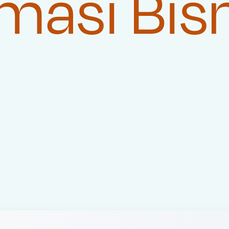
masi Bis