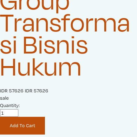
Group
Transforma
si Bisnis
Hukum
S
IDR 57626
O
IDR 57626
a
sale
r
l
Quantity:
i
e
g
P
i
Add To Cart
r
n
i
a