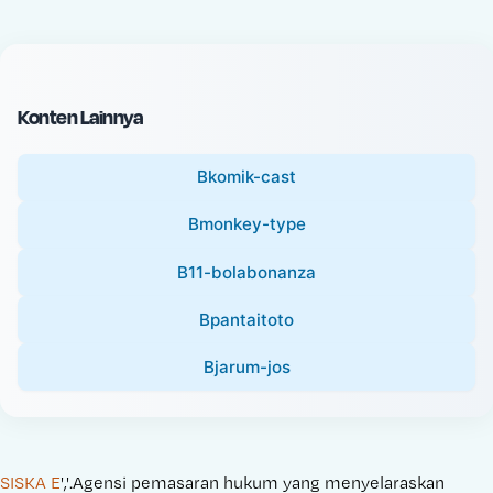
c
l
e
P
:
r
i
Konten Lainnya
c
e
Bkomik-cast
:
Bmonkey-type
B11-bolabonanza
Bpantaitoto
Bjarum-jos
SISKA E
','.Agensi pemasaran hukum yang menyelaraskan 