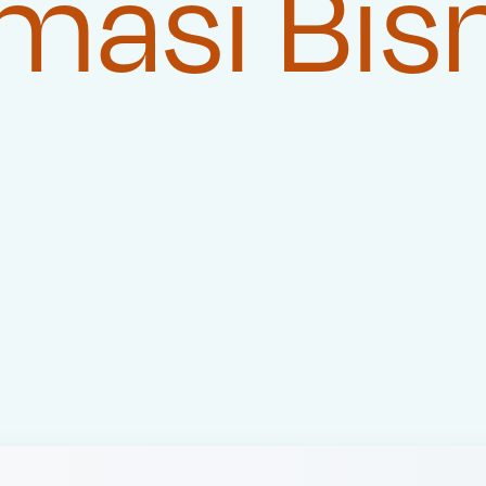
masi Bis