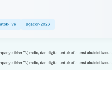
atok-live
Bgacor-2026
ye iklan TV, radio, dan digital untuk efisiensi akuisisi kasus
ye iklan TV, radio, dan digital untuk efisiensi akuisisi kasus
Made with 
LUNA WIN