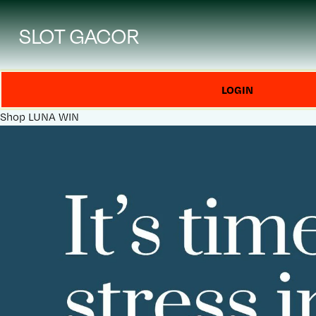
SLOT GACOR
LOGIN
Shop
LUNA WIN