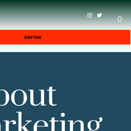
0
DAFTAR