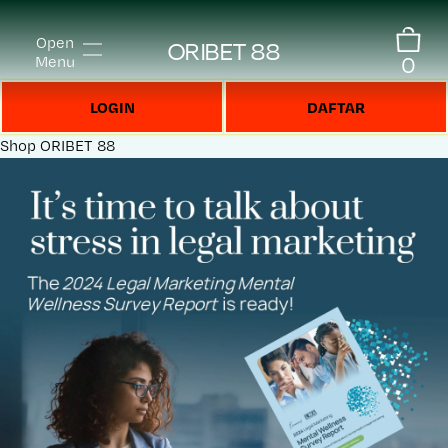
Open
ORIBET 88
0
Menu
LOGIN
DAFTAR
Shop
ORIBET 88