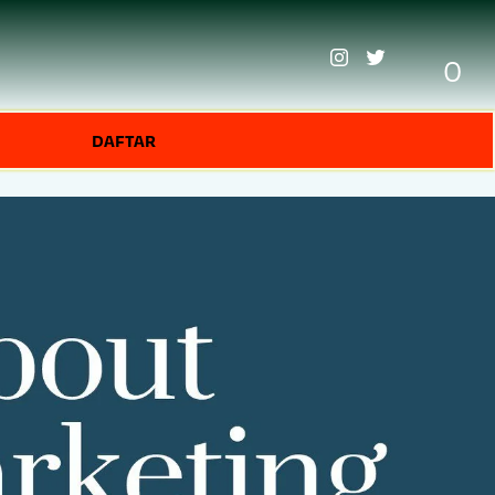
0
DAFTAR