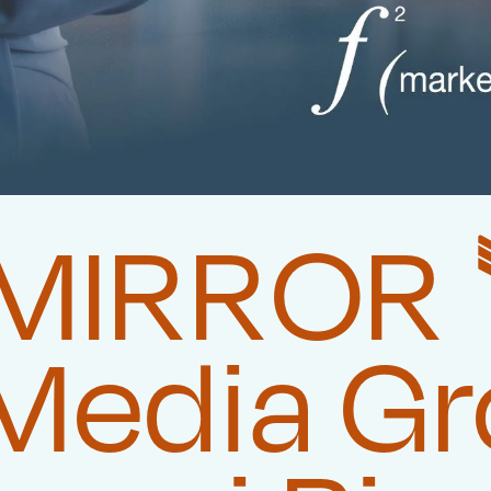
IRROR 
Media G