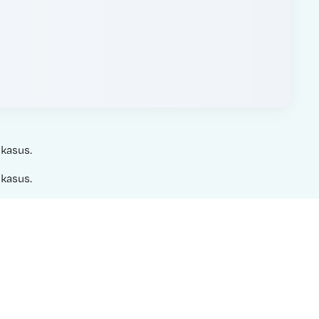
 kasus.
 kasus.