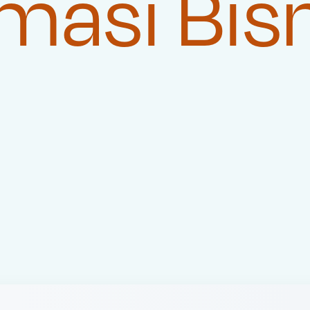
masi Bis