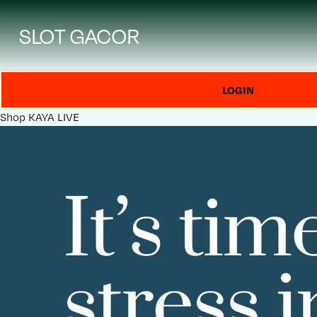
SLOT GACOR
LOGIN
Shop
KAYA LIVE