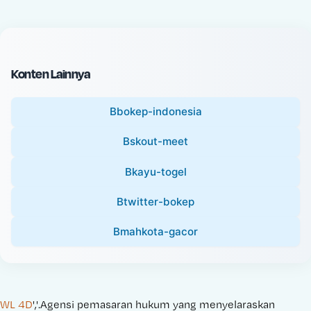
c
l
e
P
:
r
i
Konten Lainnya
c
e
Bbokep-indonesia
:
Bskout-meet
Bkayu-togel
Btwitter-bokep
Bmahkota-gacor
WL 4D
','.Agensi pemasaran hukum yang menyelaraskan 