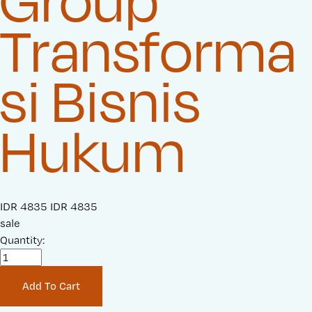
Group
Transforma
si Bisnis
Hukum
S
IDR 4835
O
IDR 4835
a
sale
r
l
Quantity:
i
e
g
P
i
Add To Cart
r
n
i
a