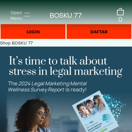
Open
BOSKU 77
0
Menu
LOGIN
DAFTAR
Shop
BOSKU 77