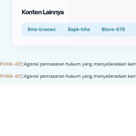
i
Konten Lainnya
c
e
:
Bms-breewc
Bapk-hihe
Blove-678
PUMA 4D
','.Agensi pemasaran hukum yang menyelaraskan kampan
PUMA 4D
','.Agensi pemasaran hukum yang menyelaraskan kampan