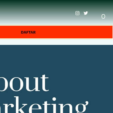
0
DAFTAR