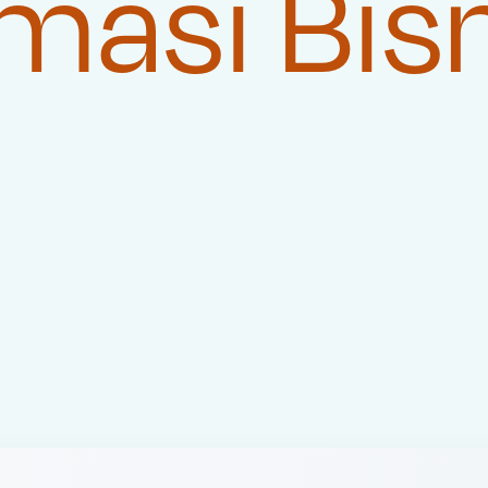
masi Bis