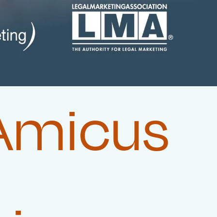
 Amicus