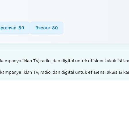
Bpreman-89
Bscore-80
panye iklan TV, radio, dan digital untuk efisiensi akuisisi ka
panye iklan TV, radio, dan digital untuk efisiensi akuisisi ka
Made with 
VIDU STUDIO