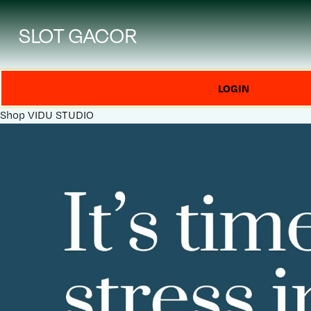
SLOT GACOR
LOGIN
Shop
VIDU STUDIO