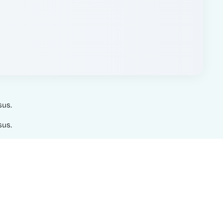
sus.
sus.