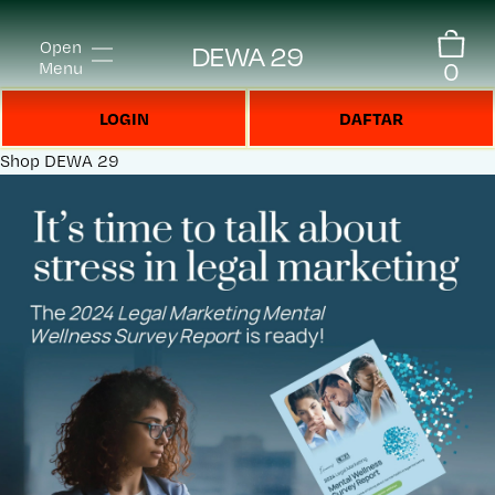
Open
DEWA 29
0
Menu
LOGIN
DAFTAR
Shop
DEWA 29