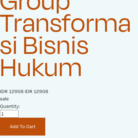
Group
Transforma
si Bisnis
Hukum
S
IDR 12908
O
IDR 12908
a
sale
r
l
Quantity:
i
e
g
P
i
Add To Cart
r
n
i
a