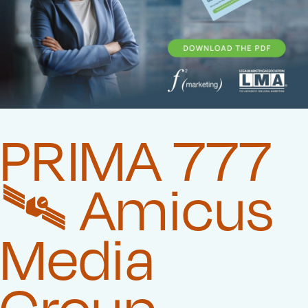
PRIMA 777
🛰️‍ Amicus
Media