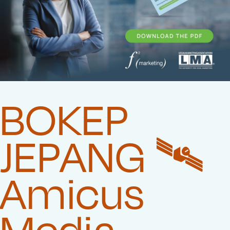
BOKEP
JEPANG 🛰️‍
Amicus