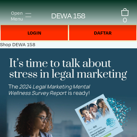
Open
DEWA 158
0
Menu
LOGIN
DAFTAR
Shop
DEWA 158