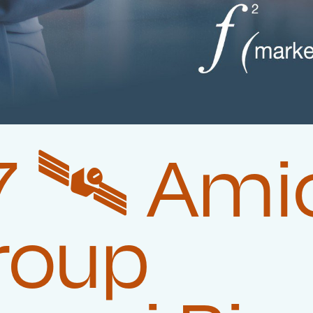
 🛰️‍ Am
roup