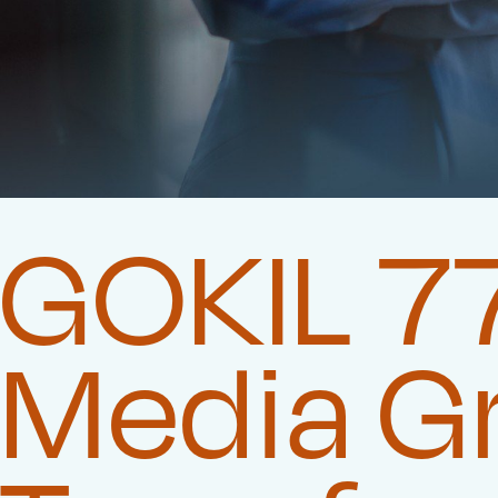
GOKIL 77
Media G