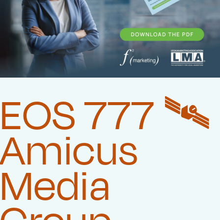
EOS 777 🛰️‍
Amicus
Media