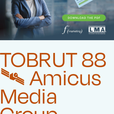
TOBRUT 88
🛰️‍ Amicus
Media