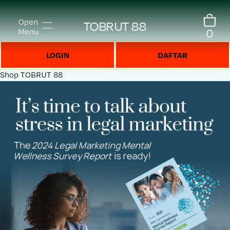
Open
TOBRUT 88
0
Menu
LOGIN
DAFTAR
Shop
TOBRUT 88