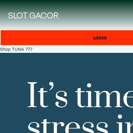
SLOT GACOR
LOGIN
Shop
TUNA 777