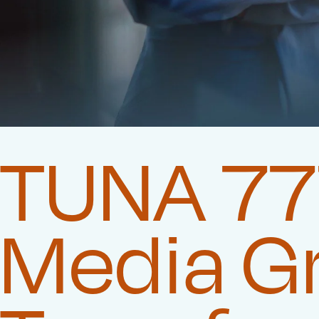
TUNA 777
Media G