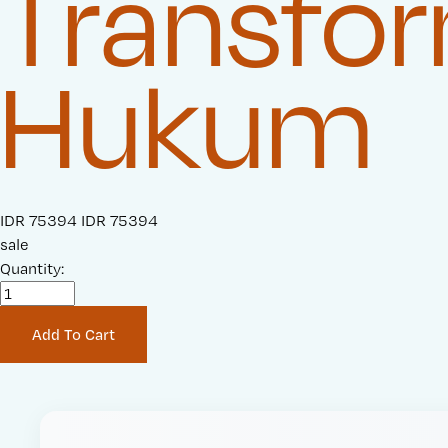
Transfor
Hukum
S
IDR 75394
O
IDR 75394
a
sale
r
l
Quantity:
i
e
g
P
i
Add To Cart
r
n
i
a
c
l
e
P
:
r