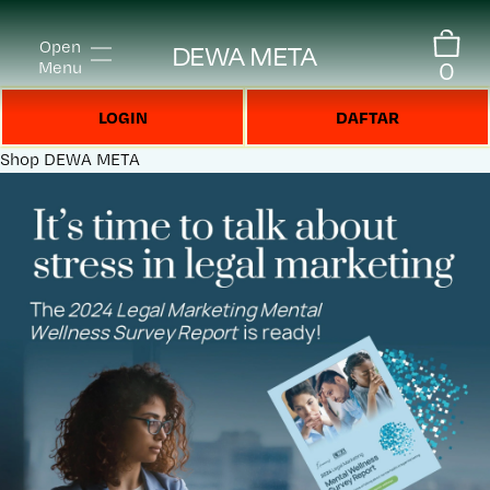
Open
DEWA META
0
Menu
LOGIN
DAFTAR
Shop
DEWA META