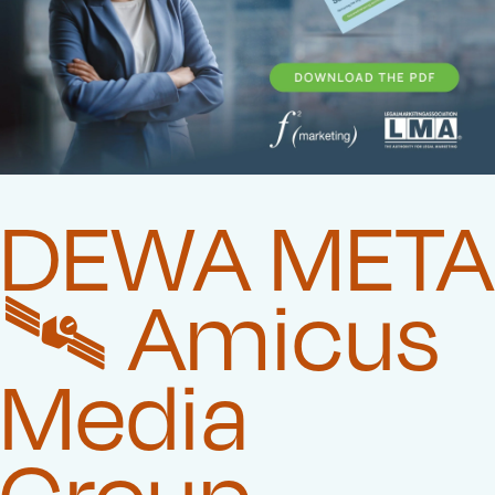
DEWA META
🛰️‍ Amicus
Media