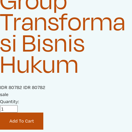
Group
Transforma
si Bisnis
Hukum
S
IDR 80782
O
IDR 80782
a
sale
r
l
Quantity:
i
e
g
P
i
Add To Cart
r
n
i
a