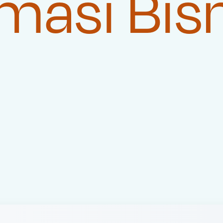
masi Bis