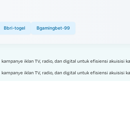
Bbri-togel
Bgamingbet-99
mpanye iklan TV, radio, dan digital untuk efisiensi akuisisi k
mpanye iklan TV, radio, dan digital untuk efisiensi akuisisi k
Made with 
JADWAL BOLA