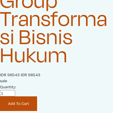
Group
Transforma
si Bisnis
Hukum
S
IDR 98543
O
IDR 98543
a
sale
r
l
Quantity:
i
e
g
P
i
Add To Cart
r
n
i
a