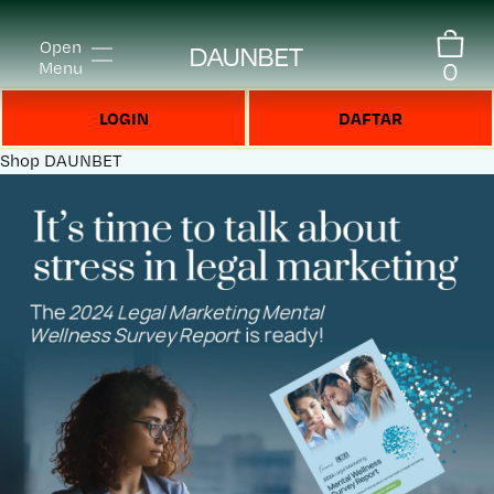
Open
DAUNBET
0
Menu
LOGIN
DAFTAR
Shop
DAUNBET