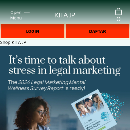
Open
KITA JP
0
Menu
LOGIN
DAFTAR
Shop
KITA JP