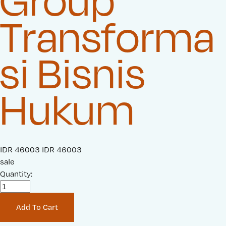
Group
Transforma
si Bisnis
Hukum
S
IDR 46003
O
IDR 46003
a
sale
r
l
Quantity:
i
e
g
P
i
Add To Cart
r
n
i
a