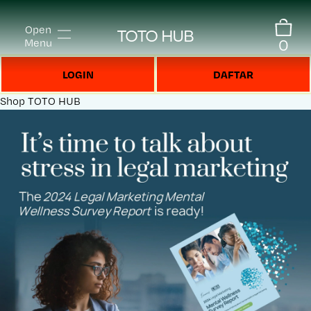
Open
TOTO HUB
0
Menu
LOGIN
DAFTAR
Shop
TOTO HUB