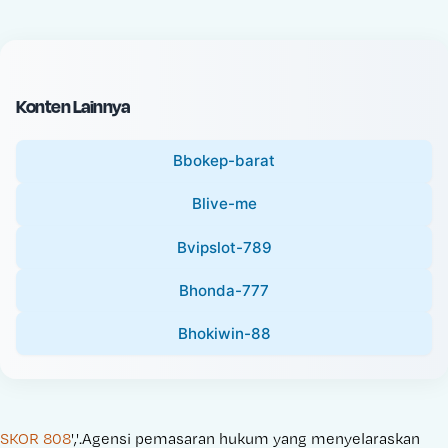
c
l
e
P
:
r
i
Konten Lainnya
c
e
Bbokep-barat
:
Blive-me
Bvipslot-789
Bhonda-777
Bhokiwin-88
SKOR 808
','.Agensi pemasaran hukum yang menyelaraskan 