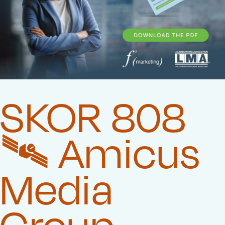
SKOR 808
🛰️‍ Amicus
Media